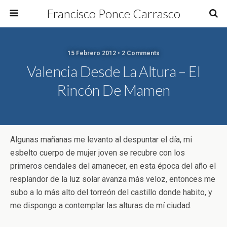
Francisco Ponce Carrasco
15 Febrero 2012 • 2 Comments
Valencia Desde La Altura – El
Rincón De Mamen
Algunas mañanas me levanto al despuntar el día, mi
esbelto cuerpo de mujer joven se recubre con los
primeros cendales del amanecer, en esta época del año el
resplandor de la luz solar avanza más veloz, entonces me
subo a lo más alto del torreón del castillo donde habito, y
me dispongo a contemplar las alturas de mí ciudad.