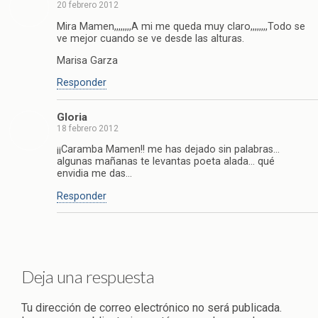
20 febrero 2012
Mira Mamen,,,,,,,,A mi me queda muy claro,,,,,,,,Todo se
ve mejor cuando se ve desde las alturas.
Marisa Garza
Responder
Gloria
18 febrero 2012
¡¡Caramba Mamen!! me has dejado sin palabras…
algunas mañanas te levantas poeta alada… qué
envidia me das…
Responder
Deja una respuesta
Tu dirección de correo electrónico no será publicada.