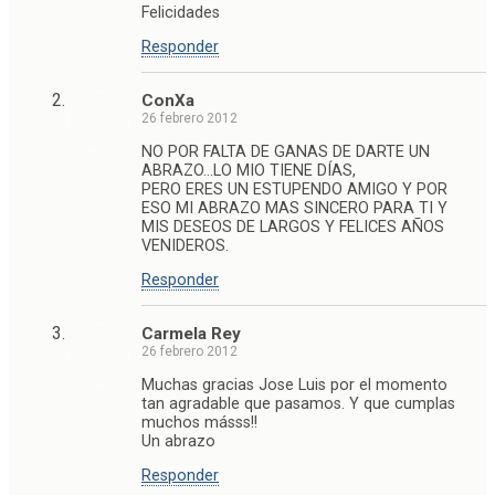
Felicidades
Responder
ConXa
26 febrero 2012
NO POR FALTA DE GANAS DE DARTE UN
ABRAZO…LO MIO TIENE DÍAS,
PERO ERES UN ESTUPENDO AMIGO Y POR
ESO MI ABRAZO MAS SINCERO PARA TI Y
MIS DESEOS DE LARGOS Y FELICES AÑOS
VENIDEROS.
Responder
Carmela Rey
26 febrero 2012
Muchas gracias Jose Luis por el momento
tan agradable que pasamos. Y que cumplas
muchos másss!!
Un abrazo
Responder