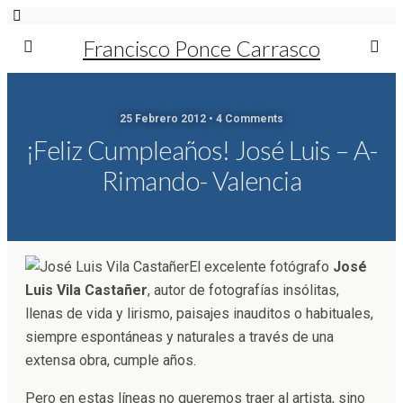
Francisco Ponce Carrasco
25 Febrero 2012 • 4 Comments
¡Feliz Cumpleaños! José Luis – A-
Rimando- Valencia
El excelente fotógrafo
José
Luis Vila Castañer
, autor de fotografías insólitas,
llenas de vida y lirismo, paisajes inauditos o habituales,
siempre espontáneas y naturales a través de una
extensa obra, cumple años.
Pero en estas líneas no queremos traer al artista, sino