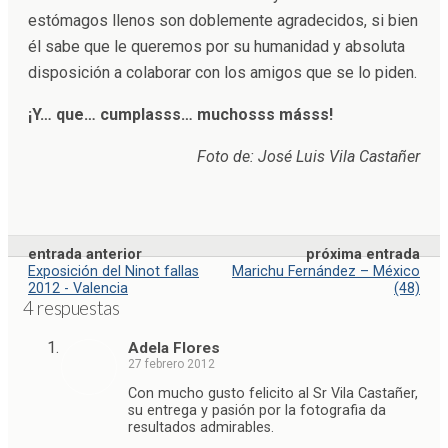
estómagos llenos son doblemente agradecidos, si bien
él sabe que le queremos por su humanidad y absoluta
disposición a colaborar con los amigos que se lo piden.
¡Y… que… cumplasss… muchosss másss!
Foto de: José Luis Vila Castañer
entrada anterior
próxima entrada
Exposición del Ninot fallas
Marichu Fernández – México
2012 - Valencia
(48)
4 respuestas
Adela Flores
27 febrero 2012
Con mucho gusto felicito al Sr Vila Castañer,
su entrega y pasión por la fotografia da
resultados admirables.