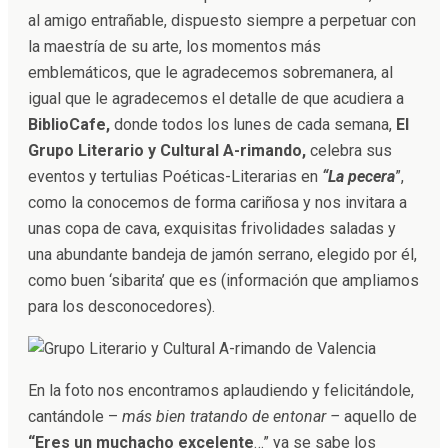
al amigo entrañable, dispuesto siempre a perpetuar con
la maestría de su arte, los momentos más
emblemáticos, que le agradecemos sobremanera, al
igual que le agradecemos el detalle de que acudiera a
BiblioCafe,
donde todos los lunes de cada semana,
El
Grupo Literario y Cultural A-rimando,
celebra sus
eventos y tertulias Poéticas-Literarias en
“La pecera
”,
como la conocemos de forma cariñosa y nos invitara a
unas copa de cava, exquisitas frivolidades saladas y
una abundante bandeja de jamón serrano, elegido por él,
como buen ‘sibarita’ que es (información que ampliamos
para los desconocedores).
En la foto nos encontramos aplaudiendo y felicitándole,
cantándole –
más bien tratando de entonar –
aquello de
“Eres un muchacho excelente
…” ya se sabe los