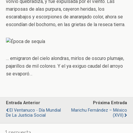
volvió quebradiza, y fue expulsada por el viento. Las
mariposas de alas purpura, cayeron heridas, los
escarabajos y escorpiones de anaranjado color, ahora se
escondían del bochorno, en las grietas de la reseca tierra.
… emigraron del cielo alondras, mirlos de oscuro plumaje,
pajarillos de mil colores. Y el ya exiguo caudal del arroyo
se evaporó…
Entrada Anterior
Próxima Entrada
El Ventanuco - Día Mundial
Marichu Fernández – México
De La Justicia Social
(XVII)
1 respuesta