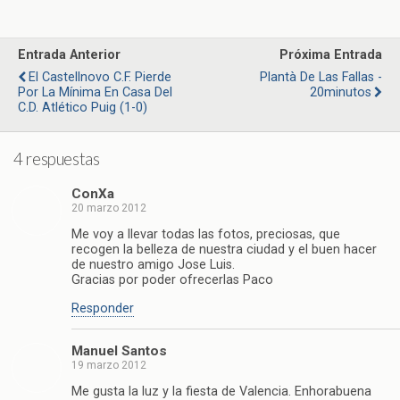
Entrada Anterior
Próxima Entrada
El Castellnovo C.F. Pierde
Plantà De Las Fallas -
Por La Mínima En Casa Del
20minutos
C.D. Atlético Puig (1-0)
4 respuestas
ConXa
20 marzo 2012
Me voy a llevar todas las fotos, preciosas, que
recogen la belleza de nuestra ciudad y el buen hacer
de nuestro amigo Jose Luis.
Gracias por poder ofrecerlas Paco
Responder
Manuel Santos
19 marzo 2012
Me gusta la luz y la fiesta de Valencia. Enhorabuena