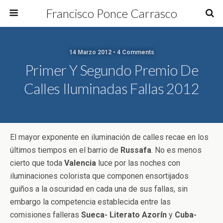
Francisco Ponce Carrasco
14 Marzo 2012 • 4 Comments
Primer Y Segundo Premio De
Calles Iluminadas Fallas 2012
El mayor exponente en iluminación de calles recae en los
últimos tiempos en el barrio de
Russafa
. No es menos
cierto que toda
Valencia
luce por las noches con
iluminaciones colorista que componen ensortijados
guiños a la oscuridad en cada una de sus fallas, sin
embargo la competencia establecida entre las
comisiones falleras
Sueca- Literato Azorín
y
Cuba-