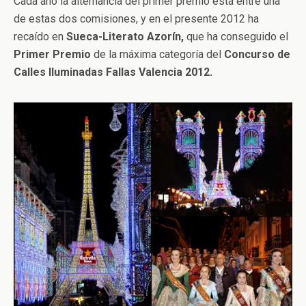
Cada año la alternancia del primer premio está entre una
de estas dos comisiones, y en el presente 2012 ha
recaído en
Sueca-Literato Azorín,
que ha conseguido el
Primer Premio
de la máxima categoría del
Concurso de
Calles Iluminadas Fallas Valencia 2012.