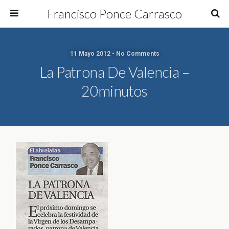
Francisco Ponce Carrasco
11 Mayo 2012 • No Comments
La Patrona De Valencia –
20minutos