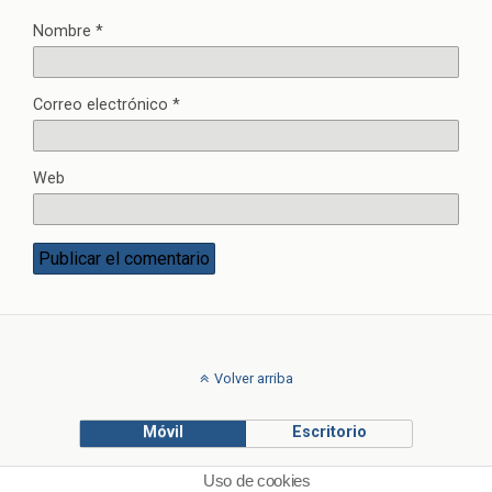
Nombre
*
Correo electrónico
*
Web
Volver arriba
Móvil
Escritorio
Uso de cookies
© Francisco Ponce Carrasco