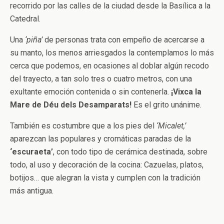
recorrido por las calles de la ciudad desde la Basílica a la
Catedral.
Una
‘piña’
de personas trata con empeño de acercarse a
su manto, los menos arriesgados la contemplamos lo más
cerca que podemos, en ocasiones al doblar algún recodo
del trayecto, a tan solo tres o cuatro metros, con una
exultante emoción contenida o sin contenerla.
¡Vixca la
Mare de Déu dels Desamparats!
Es el grito unánime.
También es costumbre que a los pies del
‘Micalet,’
aparezcan las populares y cromáticas paradas de la
‘escuraeta’
, con todo tipo de cerámica destinada, sobre
todo, al uso y decoración de la cocina: Cazuelas, platos,
botijos… que alegran la vista y cumplen con la tradición
más antigua.