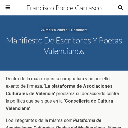
Francisco Ponce Carrasco
24 Marzo 2009 • 1 Comment
Manifiesto De Escritores Y Poetas
Valencianos
Dentro de la más exquisita compostura y no por ello
exento de firmeza,
‘La plataforma de Asociaciones
Culturales de Valencia’
proclama su desacuerdo contra
la política que se sigue en la
‘Conselleria de Cultura
Valenciana’.
Los integrantes de la misma son:
Plataforma de
Asociaciones Culturales, Poetas del Mediterráneo, Ateneo