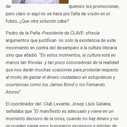
de
quienes los promocionan,
pero claro si aquí no se hace por falta de visión en el
futuro, ¿Que otra solución cabe?
Pedro de la Peña
-Presidente de CLAVE-
ofrecía
argumentos que justifican no solo la existencia de este
movimiento en contra del desamparo a la cultura literaria
sino que añadió.
“En estos momentos, la cultura está en
manos tan frívolas y tan poco conocedoras de la realidad
que nos darán muchas ocasiones para protestar respecto
al modo de gastar el dinero ciudadano en estupideces y
ocurrencias como los James Bond o los Fernando
Alonso”.
El coordinador del Club Levante, Josep Lluís Galiana,
señalaba que
“El manifiesto es adecuado y viene en un
momento decisivo de la crisis, cuando no hay dinero y no
se pueden pagar esos honorarios excesivos a artistas de