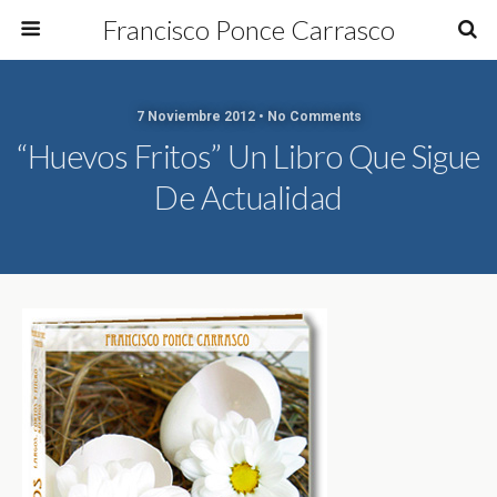
Francisco Ponce Carrasco
7 Noviembre 2012 • No Comments
“Huevos Fritos” Un Libro Que Sigue
De Actualidad