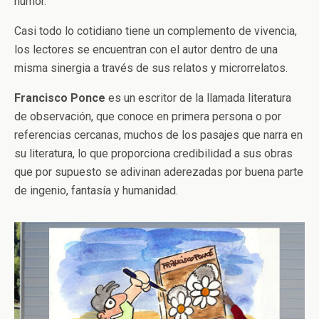
humor.
Casi todo lo cotidiano tiene un complemento de vivencia,
los lectores se encuentran con el autor dentro de una
misma sinergia a través de sus relatos y microrrelatos.
Francisco Ponce
es un escritor de la llamada literatura
de observación, que conoce en primera persona o por
referencias cercanas, muchos de los pasajes que narra en
su literatura, lo que proporciona credibilidad a sus obras
que por supuesto se adivinan aderezadas por buena parte
de ingenio, fantasía y humanidad.