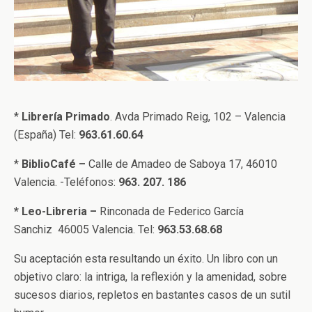
*
Librería Primado
. Avda Primado Reig, 102 – Valencia
(España) Tel:
963.61.60.64
*
BiblioCafé –
Calle de Amadeo de Saboya 17, 46010
Valencia. -Teléfonos:
963. 207. 186
* Leo-Libreria –
Rinconada de Federico García
Sanchiz 46005 Valencia. Tel:
963.53.68.68
Su aceptación esta resultando un éxito. Un libro con un
objetivo claro: la intriga, la reflexión y la amenidad, sobre
sucesos diarios, repletos en bastantes casos de un sutil