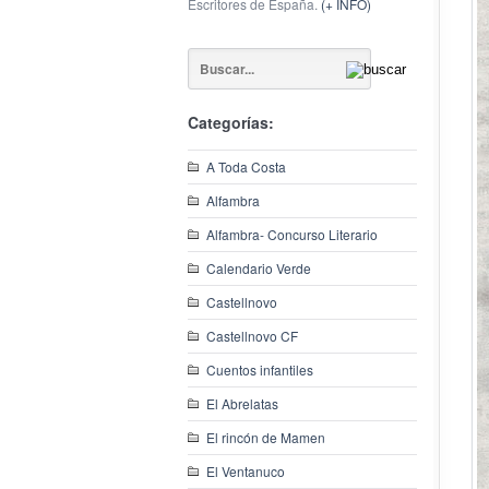
Escritores de España.
(+ INFO)
Categorías:
A Toda Costa
Alfambra
Alfambra- Concurso Literario
Calendario Verde
Castellnovo
Castellnovo CF
Cuentos infantiles
El Abrelatas
El rincón de Mamen
El Ventanuco