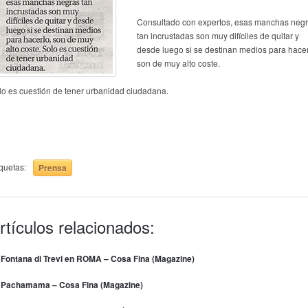
Consultado con expertos, esas manchas neg
tan incrustadas son muy difíciles de quitar y
desde luego si se destinan medios para hacer
son de muy alto coste.
lo es cuestión de tener urbanidad ciudadana.
iquetas:
Prensa
rtículos relacionados:
 Fontana di Trevi en ROMA – Cosa Fina (Magazine)
 Pachamama – Cosa Fina (Magazine)