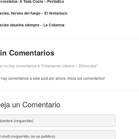
crorelatos- A Toda Costa – Periódico
acias, héroes del fuego – El Ventanuco
acias abuelos siempre – La Columna
in Comentarios
te no hay comentarios a "Chapapote Urbano – 20minutos".
 hay comentarios a este post por ahora. Inicia los comentarios!
eja un Comentario