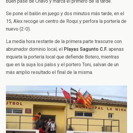
buen pase de Chavo y marca el primero de la tarde.
Se pone el balón en juego y dos minutos más tarde, en el
15, Alex recoge un centro de Roqui y perfora la portería de
nuevo (2-0).
La media hora restante de la primera parte trascurre con
abrumador dominio local, el
Playas Sagunto C.F.
apenas
inquieta la portería local que defiende Botero, mientras
que en la suya los palos y el portero Toni, salvan de un
más amplio resultado el final de la misma.