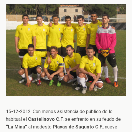
15-12-2012: Con menos asistencia de público de lo
habitual el
Castellnovo C.F.
se enfrento en su feudo de
“La Mina”
al modesto
Playas de Sagunto C.F.
, nueve