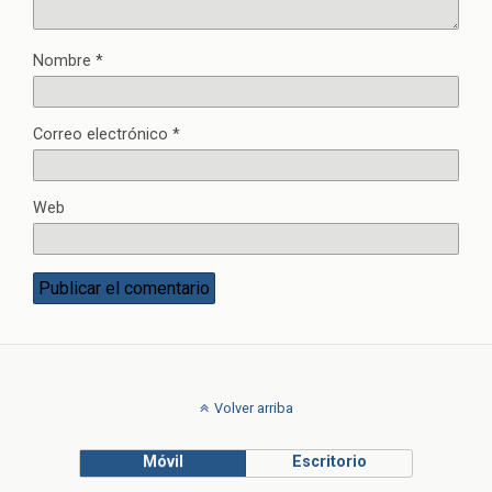
Nombre
*
Correo electrónico
*
Web
Volver arriba
Móvil
Escritorio