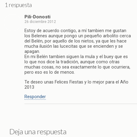
1 respuesta
Pili-Donosti
26 diciembre 2012
Estoy de acuerdo contigo, a mí tambien me gustan
los Belenes aunque pongo un pequeño arbolito cerca
del Belén, por aquello de los nietos, ya que les hace
mucha ilusión las lucecitas que se encienden y se
apagan.
En mi Belén tambien siguen la mula y el buey que es
lo que nos dice la tradición, aunque como otras
muchas cosas, no sea exactamente lo que ocurriera,
pero eso es lo de menos.
Te deseo unas Felices Fiestas y lo mejor para el Año
2013
Responder
Deja una respuesta