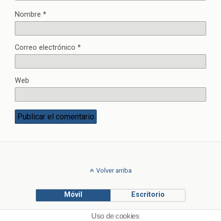
Nombre
*
Correo electrónico
*
Web
Volver arriba
Móvil
Escritorio
Uso de cookies
© Francisco Ponce Carrasco