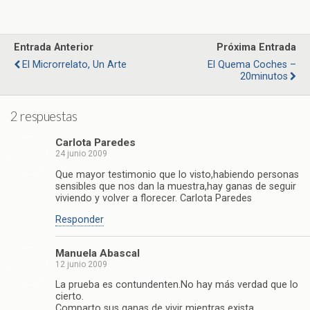
Entrada Anterior
Próxima Entrada
El Microrrelato, Un Arte
El Quema Coches –
20minutos
2 respuestas
Carlota Paredes
24 junio 2009
Que mayor testimonio que lo visto,habiendo personas
sensibles que nos dan la muestra,hay ganas de seguir
viviendo y volver a florecer. Carlota Paredes
Responder
Manuela Abascal
12 junio 2009
La prueba es contundenten.No hay más verdad que lo
cierto.
Comparto sus ganas de vivir mientras exista