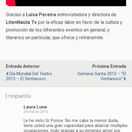
Gracias a
Luisa Pereira
entrevistadora y directora de
LitenNauta Tv
por la eficaz labor en favor de la cultura y
promoción de los diferentes eventos en general, y
literarios en particular, que ofrece y retransmite.
Entrada Anterior
Próxima Entrada
Día Mundial Del Teatro
Semana Santa 2013 – "El
2013 – El Ventanuco
Ventanuco"
1 respuesta
Laura Luna
29 marzo 2013
Le he visto Sr Ponce. No me cabe la menor duda,
tiene usted una gran capacidad para abarcar multiples
ocupaciones, todo gracias a su inmenso amor por