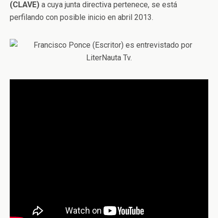
(CLAVE)
a cuya junta directiva pertenece, se está
perfilando con posible inicio en abril 2013.