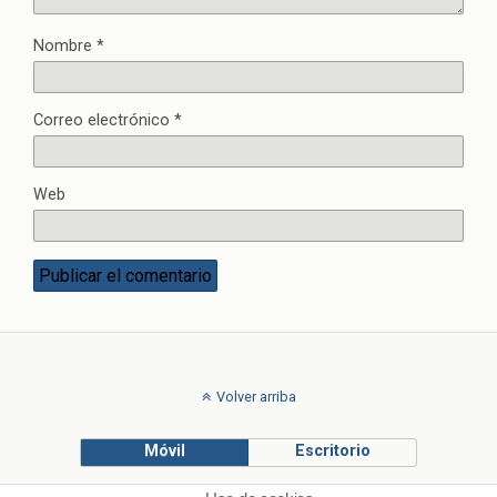
Nombre
*
Correo electrónico
*
Web
Volver arriba
Móvil
Escritorio