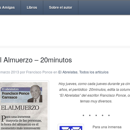
s Amigas
Libros
Sobre el autor
l Almuerzo – 20minutos
 marzo 2013 por Francisco Ponce en
El Abrelatas
,
Todos los artículos
Hoy jueves, como cada jueves durante ya ci
años, el periódico 20minutos, edita la colu
“El Abrelatas” del escritor Francisco Ponce, 
temas muy diversos.
* * * * *
Para una inmensa