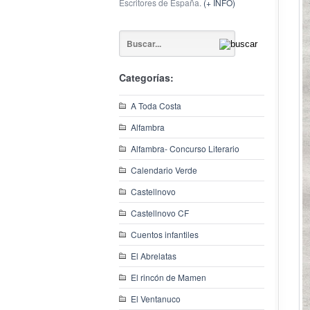
Escritores de España.
(+ INFO)
Categorías:
A Toda Costa
Alfambra
Alfambra- Concurso Literario
Calendario Verde
Castellnovo
Castellnovo CF
Cuentos infantiles
El Abrelatas
El rincón de Mamen
El Ventanuco