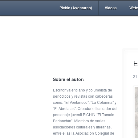
Pichín (Aventuras)
Vídeos
Web
E
21
Sobre el autor:
Escritor valenciano y columnista de
periódicos y revistas con cabeceras
como: “El Ventanuco”, “La Columna” y
“El Abrelatas”. Creador e ilustrador del
personaje juvenil PICHÍN “El Tomate
Parlanchín”. Miembro de varias
asociaciones culturales y literarias,
entre ellas la Asociación Colegial de