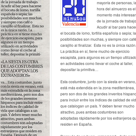
mayoría de personas, l
hora del almuerzo es el
momento más interesan
de la jornada de trabajo
Acudir al bar para hace
el bocata de lomo, tortilla española o sepia; l
posibilidades son muchas, y siempre con café
carajillo al finalizar. Esta no es la única razón
La práctica en sí, tiene mucho de ejercicio
escapista, para algunos es un tiempo utilizad
en actividades como llevar el coche al taller,
depositar la primitiva…
Esta costumbre, junto con la siesta en verano,
está más extendida en la zona mediterránea,
pero son dos de los grandes inventos hispan
para incluir entre los índices de calidad de vi
que catalogan un país. Y deben tener mucho
atractivo, pues ambas costumbres son
adoptadas rápidamente por los extranjeros q
residen en España.