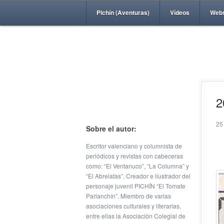
Pichín (Aventuras)
Vídeos
Web
2
25
Sobre el autor:
Escritor valenciano y columnista de
periódicos y revistas con cabeceras
como: “El Ventanuco”, “La Columna” y
“El Abrelatas”. Creador e ilustrador del
personaje juvenil PICHÍN “El Tomate
Parlanchín”. Miembro de varias
asociaciones culturales y literarias,
entre ellas la Asociación Colegial de