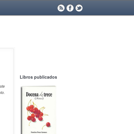
Libros publicados
ste
to.