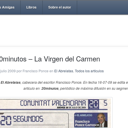
s Amigas
Libros
Sobre el autor
0minutos – La Virgen del Carmen
 julio 2009 por Francisco Ponce en
El Abrelatas
,
Todos los artículos
, cabecera del escritor Francisco Ponce.
En fecha 16-07-09 se edita e
El Abrelatas
artículo en
,
periódico de máxima difusión en su segmen
20minutos