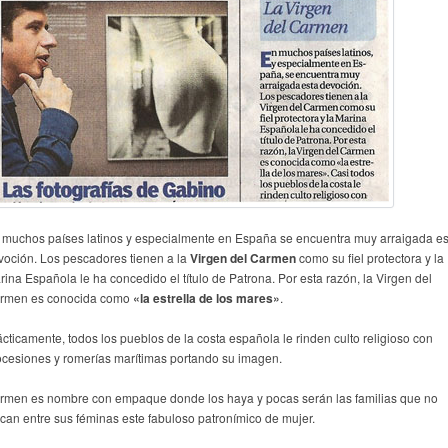
 muchos países latinos y especialmente en España se encuentra muy arraigada es
voción. Los pescadores tienen a la
Virgen del Carmen
como su fiel protectora y la
rina Española le ha concedido el título de Patrona. Por esta razón, la Virgen del
rmen es conocida como
«la estrella de los mares»
.
ácticamente, todos los pueblos de la costa española le rinden culto religioso con
ocesiones y romerías marítimas portando su imagen.
rmen es nombre con empaque donde los haya y pocas serán las familias que no
zcan entre sus féminas este fabuloso patronímico de mujer.