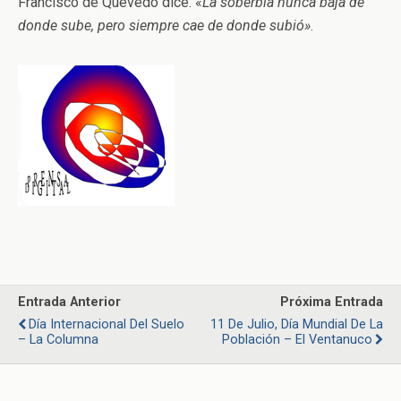
Francisco de Quevedo dice: «
La soberbia nunca baja de
donde sube, pero siempre cae de donde subió»
.
Entrada Anterior
Próxima Entrada
Día Internacional Del Suelo
11 De Julio, Día Mundial De La
– La Columna
Población – El Ventanuco