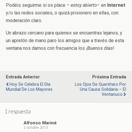
Podéis seguirme sí os place –
estoy abierto
– en
Internet
y/o las redes sociales, o quizá prisionero en ellas, con
moderación claro.
Un abrazo cercano para quienes se encuentras lejanos, y
un apretón de mano paro los amigos que a través de esta
ventana nos damos con frecuencia los ¡Buenos días!
Entrada Anterior
Próxima Entrada
Hoy Se Celebra El Día
Los Ojos De Querétaro Por
Mundial De Los Mayores
Una Causa Solidaria – El
Ventanuco
1 respuesta
Alfonso Mariné
2 octubre 2013