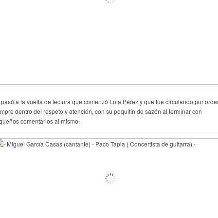
 pasó a la vuelta de lectura que comenzó Lola Pérez y que fue circulando por orde
empre dentro del respeto y atención, con su poquitín de sazón al terminar con
queños comentarios al mismo.