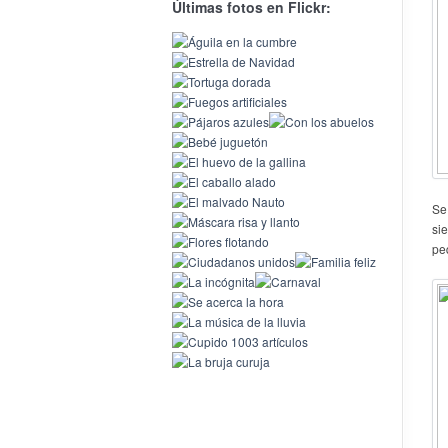
Últimas fotos en Flickr:
Se
si
pe