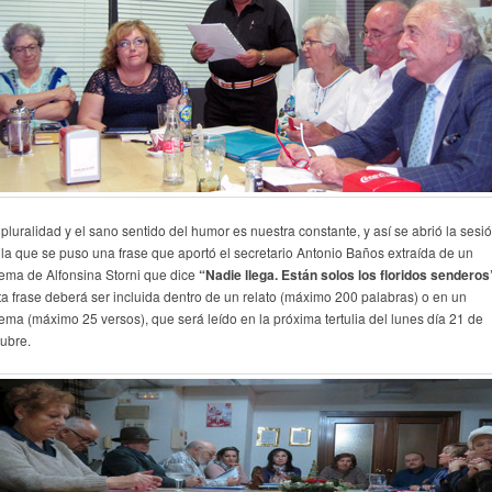
 pluralidad y el sano sentido del humor es nuestra constante, y así se abrió la sesi
 la que se puso una frase que aportó el secretario Antonio Baños extraída de un
ema de Alfonsina Storni que dice
“Nadie llega. Están solos los floridos senderos
ta frase deberá ser incluida dentro de un relato (máximo 200 palabras) o en un
ema (máximo 25 versos), que será leído en la próxima tertulia del lunes día 21 de
tubre.