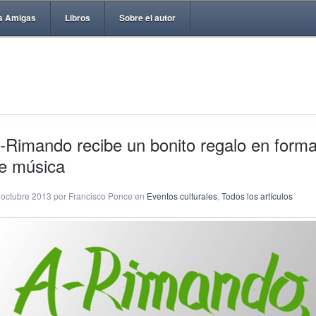
s Amigas
Libros
Sobre el autor
-Rimando recibe un bonito regalo en form
e música
 octubre 2013 por Francisco Ponce en
Eventos culturales
,
Todos los artículos