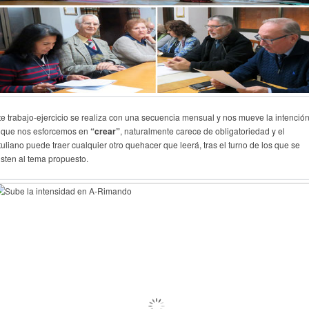
te trabajo-ejercicio se realiza con una secuencia mensual y nos mueve la intenció
 que nos esforcemos en
“crear”
, naturalmente carece de obligatoriedad y el
tuliano puede traer cualquier otro quehacer que leerá, tras el turno de los que se
usten al tema propuesto.