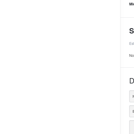
Mi
S
Es
No
D