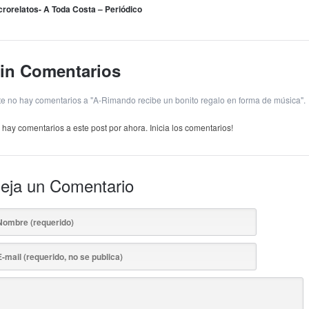
crorelatos- A Toda Costa – Periódico
in Comentarios
te no hay comentarios a "A-Rimando recibe un bonito regalo en forma de música".
 hay comentarios a este post por ahora. Inicia los comentarios!
eja un Comentario