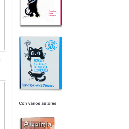
n,
Con varios autores