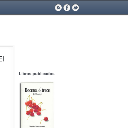
El
Libros publicados