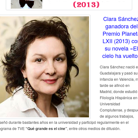
Clara Sánche
ganadora del
Premio Planet
LXII (2013) co
su novela «El
cielo ha vuelt
Clara Sánchez nació 
Guadalajara y pasó su
infancia en Valencia, 
tarde se afincó en
Madrid, donde estudió
Filología Hispánica en
Universidad
Complutense, y despu
de algunos trabajos,
señó durante bastantes años en la universidad y participó regularmente en el
ograma de TVE
“Qué grande es el cine”
, entre otros medios de difusión.