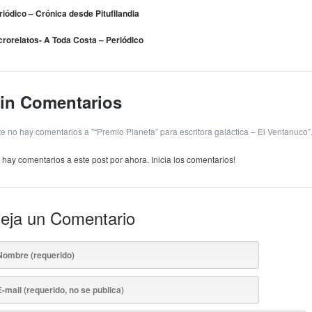
riódico – Crónica desde Pitufilandia
crorelatos- A Toda Costa – Periódico
in Comentarios
te no hay comentarios a "“Premio Planeta” para escritora galáctica – El Ventanuco"
 hay comentarios a este post por ahora. Inicia los comentarios!
eja un Comentario