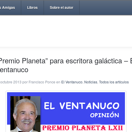
s Amigas
Libros
Sobre el autor
Premio Planeta” para escritora galáctica – 
entanuco
 octubre 2013 por Francisco Ponce en
El Ventanuco
,
Noticias
,
Todos los artículos