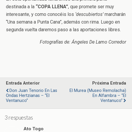
destinada a la
“COPA LLENA”
, que promete ser muy
interesante, y como conocéis los
‘descubiertos’
marcharán
“Una semana a Punta Cana”, además con rima. Luego en
segunda vuelta daremos paso a las aportaciones libres.
Fotografías de: Ángeles De Lamo Corredor
Entrada Anterior
Próxima Entrada
Don Juan Tenorio En Las
El Murea (Museo Remolacha)
Ondas Hertzianas – “El
En Alfambra – “El
Ventanuco”
Ventanuco”
3 respuestas
Ato Togo