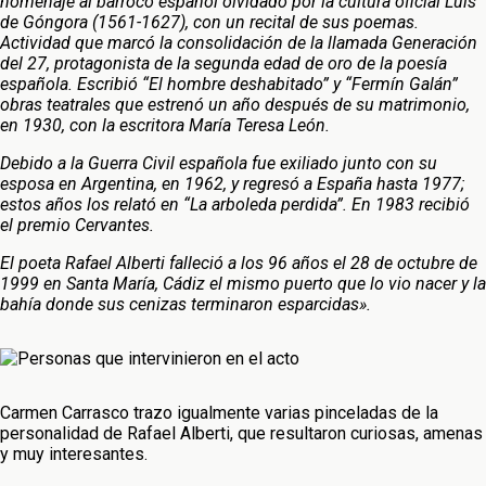
homenaje al barroco español olvidado por la cultura oficial Luis
de Góngora (1561-1627), con un recital de sus poemas.
Actividad que marcó la consolidación de la llamada Generación
del 27, protagonista de la segunda edad de oro de la poesía
española. Escribió “El hombre deshabitado” y “Fermín Galán”
obras teatrales que estrenó un año después de su matrimonio,
en 1930, con la escritora María Teresa León.
Debido a la Guerra Civil española fue exiliado junto con su
esposa en Argentina, en 1962, y regresó a España hasta 1977;
estos años los relató en “La arboleda perdida”. En 1983 recibió
el premio Cervantes.
El poeta Rafael Alberti falleció a los 96 años el 28 de octubre de
1999 en Santa María, Cádiz el mismo puerto que lo vio nacer y la
bahía donde sus cenizas terminaron esparcidas».
Carmen Carrasco trazo igualmente varias pinceladas de la
personalidad de Rafael Alberti, que resultaron curiosas, amenas
y muy interesantes.