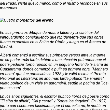
del Prado, visita que lo marcó, como el mismo reconoce en sus
memorias.
En sus primeros dibujos demostró talento y la estética del
vanguardismo consiguiendo que rápidamente que sus obras
fueran expuestas en el Salón de Otoño y luego en el Ateneo de
Madrid.
Alberti comenzó a escribir sus primeros versos ante la muerte
de su padre, más tarde debido a una afección pulmonar que el
poeta padecía, tomó reposo en un pequeño hotel de la sierra de
Guadarrama, donde comenzó a pulir su primera obra, “Marinero
en tierra” que fue publicada en 1925 y le valió recibir el Premio
Nacional de Literatura; un año más tarde publicó “La amante”,
relato poético de un viaje en automóvil, según la página de “los-
poetas.com”.
En los años siguientes, el escritor publicó libros de poesía como
“El alba de alhelí”, “Cal y canto” y “Sobre los ángeles”. En 1927,
junto con escritores fascinados por el surrealismo, le rindió un