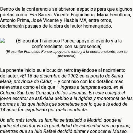
Dentro de la conferencia se abrieron espacios para que algunos
poetas como: Eva Barres, Vicente Enguidanos, María Fenollosa,
Antonio Prima, José Vicente y Hasbia MA, entre otros,
declamarán pasajes de la obra del autor homenajeado.
(El escritor Francisco Ponce, apoyo el evento y a la conferenciante, con su
presencia)
La ponente inicio su elocución retrotrayéndose al nacimiento
del autor,
«El 16 de diciembre de 1902 en el puerto de Santa
María, provincia de Cádiz, –
y continuo con los detalles más
relevantes como el de que –
ingresa a temprana edad, en el
Colegio San Luis Gonzaga de los Jesuitas. En este colegio el
joven escritor se asfixiaba debido a la rigidez y monotonía de las
normas a las que había que someterse por lo que a la edad de
14 años fue expulsado por mala conducta.
Un año más tarde, su familia se trasladó a Madrid, donde el
padre del escritor vio la posibilidad de acrecentar sus negocios,
mientras que su hijo Rafael decidió pintar y conocer el Museo