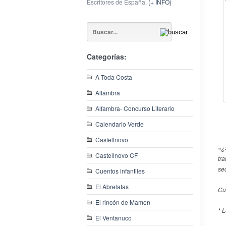
Escritores de España.
(+ INFO)
Categorías:
A Toda Costa
Alfambra
Alfambra- Concurso Literario
Calendario Verde
Castellnovo
«¿
Castellnovo CF
tr
se
Cuentos infantiles
El Abrelatas
Cu
El rincón de Mamen
* 
El Ventanuco