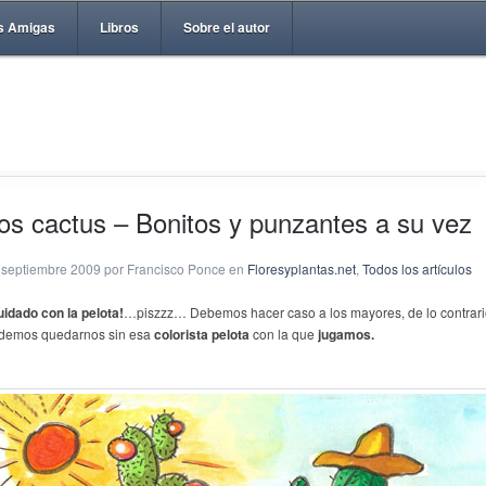
s Amigas
Libros
Sobre el autor
os cactus – Bonitos y punzantes a su vez
 septiembre 2009 por Francisco Ponce en
Floresyplantas.net
,
Todos los artículos
uidado con la pelota!
…piszzz… Debemos hacer caso a los mayores, de lo contrari
demos quedarnos sin esa
colorista pelota
con la que
jugamos.