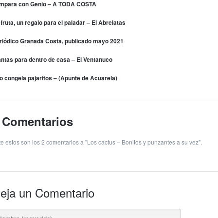
mpara con Genio – A TODA COSTA
 fruta, un regalo para el paladar – El Abrelatas
riódico Granada Costa, publicado mayo 2021
antas para dentro de casa – El Ventanuco
ío congela pajaritos – (Apunte de Acuarela)
 Comentarios
te estos son los 2 comentarios a "Los cactus – Bonitos y punzantes a su vez".
eja un Comentario