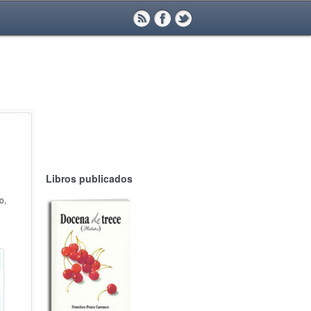
Libros publicados
o,