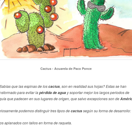
Cactus - Acuarela de Paco Ponce
Sabías que las espinas de los
, son en realidad sus hojas? Estas se han
cactus
ansformado para evitar la
y soportar mejor los largos periodos de
pérdida de agua
quía que padecen en sus lugares de origen, que salvo excepciones son de
Améri
riosamente podemos distinguir tres tipos de
según su forma de desarrollo:
cactus
Los aplanados con tallos en forma de raqueta.