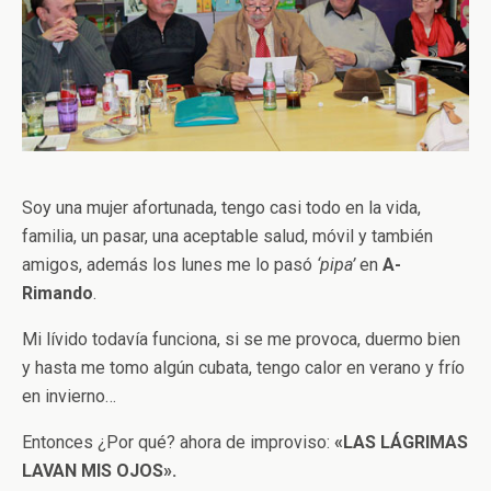
Soy una mujer afortunada, tengo casi todo en la vida,
familia, un pasar, una aceptable salud, móvil y también
amigos, además los lunes me lo pasó
‘pipa’
en
A-
Rimando
.
Mi lívido todavía funciona, si se me provoca, duermo bien
y hasta me tomo algún cubata, tengo calor en verano y frío
en invierno…
Entonces ¿Por qué? ahora de improviso:
«LAS LÁGRIMAS
LAVAN MIS OJOS».