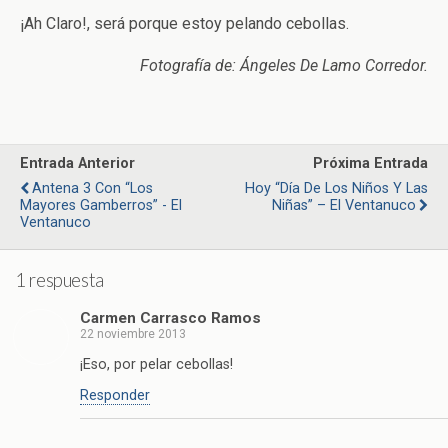
¡Ah Claro!, será porque estoy pelando cebollas.
Fotografía de: Ángeles De Lamo Corredor.
Entrada Anterior
Próxima Entrada
Antena 3 Con “Los
Hoy “Día De Los Niños Y Las
Mayores Gamberros” - El
Niñas” – El Ventanuco
Ventanuco
1 respuesta
Carmen Carrasco Ramos
22 noviembre 2013
¡Eso, por pelar cebollas!
Responder