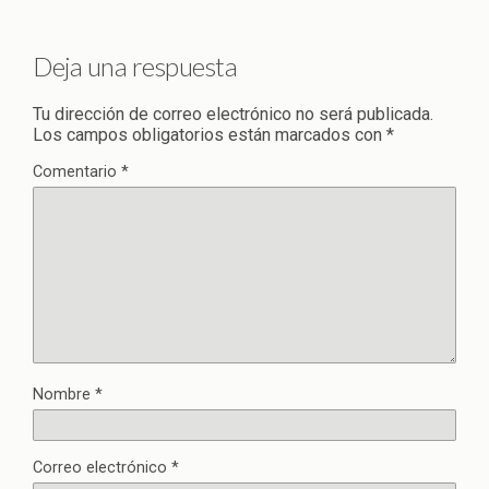
Deja una respuesta
Tu dirección de correo electrónico no será publicada.
Los campos obligatorios están marcados con
*
Comentario
*
Nombre
*
Correo electrónico
*