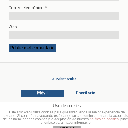
Correo electrónico
*
Web
Volver arriba
Móvil
Escritorio
Uso de cookies
© Francisco Ponce Carrasco
Este sitio web utiliza cookies para que usted tenga la mejor experiencia de
usuario. Si continúa navegando está dando su consentimiento para la aceptaci
de las mencionadas cookies y la aceptación de nuestra
política de cookies
, pinc
el enlace para mayor información.