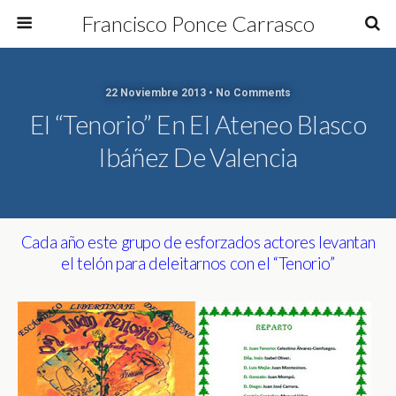
Francisco Ponce Carrasco
22 Noviembre 2013 • No Comments
El “Tenorio” En El Ateneo Blasco
Ibáñez De Valencia
Cada año este grupo de esforzados actores levantan
el telón para deleitarnos con el “Tenorio”