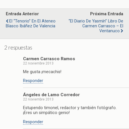
Entrada Anterior
Próxima Entrada
El “Tenorio” En El Ateneo
“El Diario De Yasmín” Libro De
Blasco Ibáñez De Valencia
Carmen Carrasco – El
Ventanuco
2 respuestas
Carmen Carrasco Ramos
22 noviembre 2013
Me gusta ¡mecachis!
Responder
Ángeles de Lamo Corredor
22 noviembre 2013
Estupendo timonel, redactor y también fotógrafo.
¡Eres un simpático genio!
Responder