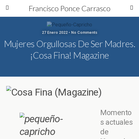
Francisco Ponce Carrasco
27 Enero 2022 • No Comments
Mujeres Orgullosas De Ser Madres.
¡Cosa Fina! Magazine
Momento
s actuales
de