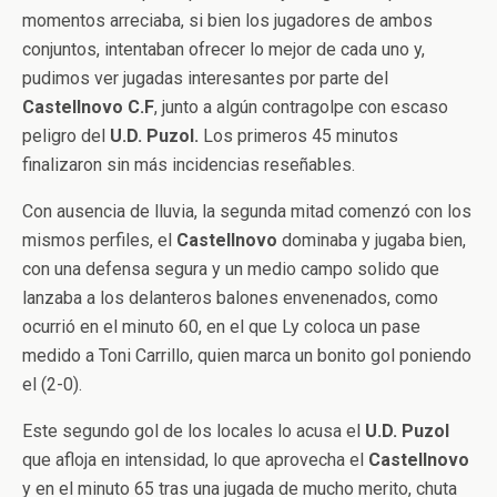
momentos arreciaba, si bien los jugadores de ambos
conjuntos, intentaban ofrecer lo mejor de cada uno y,
pudimos ver jugadas interesantes por parte del
Castellnovo C.F
, junto a algún contragolpe con escaso
peligro del
U.D. Puzol.
Los primeros 45 minutos
finalizaron sin más incidencias reseñables.
Con ausencia de lluvia, la segunda mitad comenzó con los
mismos perfiles, el
Castellnovo
dominaba y jugaba bien,
con una defensa segura y un medio campo solido que
lanzaba a los delanteros balones envenenados, como
ocurrió en el minuto 60, en el que Ly coloca un pase
medido a Toni Carrillo, quien marca un bonito gol poniendo
el (2-0).
Este segundo gol de los locales lo acusa el
U.D. Puzol
que afloja en intensidad, lo que aprovecha el
Castellnovo
y en el minuto 65 tras una jugada de mucho merito, chuta