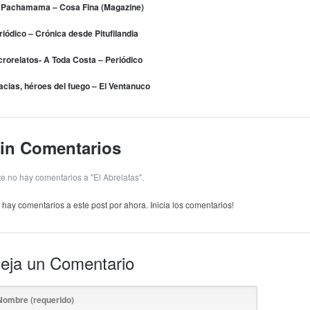
 Pachamama – Cosa Fina (Magazine)
riódico – Crónica desde Pitufilandia
crorelatos- A Toda Costa – Periódico
acias, héroes del fuego – El Ventanuco
in Comentarios
te no hay comentarios a "El Abrelatas".
 hay comentarios a este post por ahora. Inicia los comentarios!
eja un Comentario