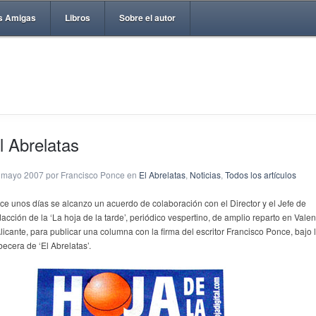
s Amigas
Libros
Sobre el autor
l Abrelatas
 mayo 2007 por Francisco Ponce en
El Abrelatas
,
Noticias
,
Todos los artículos
ce unos días se alcanzo un acuerdo de colaboración con el Director y el Jefe de
acción de la ‘La hoja de la tarde’, periódico vespertino, de amplio reparto en Valen
Alicante, para publicar una columna con la firma del escritor Francisco Ponce, bajo 
becera de ‘El Abrelatas’.