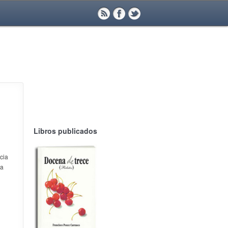
Libros publicados
cia
la