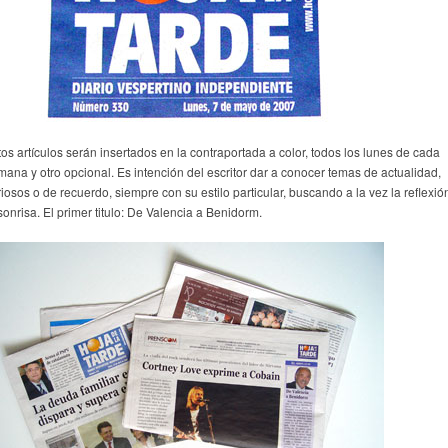
tos artículos serán insertados en la contraportada a color, todos los lunes de cada
mana y otro opcional. Es intención del escritor dar a conocer temas de actualidad,
iosos o de recuerdo, siempre con su estilo particular, buscando a la vez la reflexió
sonrisa. El primer titulo: De Valencia a Benidorm.