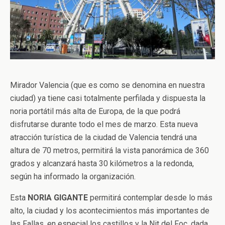
Mirador Valencia (que es como se denomina en nuestra
ciudad) ya tiene casi totalmente perfilada y dispuesta la
noria portátil más alta de Europa, de la que podrá
disfrutarse durante todo el mes de marzo. Esta nueva
atracción turística de la ciudad de Valencia tendrá una
altura de 70 metros, permitirá la vista panorámica de 360
grados y alcanzará hasta 30 kilómetros a la redonda,
según ha informado la organización.
Esta
NORIA GIGANTE
permitirá contemplar desde lo más
alto, la ciudad y los acontecimientos más importantes de
las Fallas, en especial los castillos y la Nit del Foc, dada