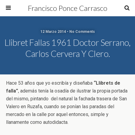
Francisco Ponce Carrasco
12 Marzo 2014 • No Comments
Llibret Fallas 1961 Doctor Serrano,
Carlos Cervera Y Clero.
Hace 53 años que yo escribía y diseñaba
“Llibrets de
falla”
, además tenía la osadía de ilustrar la propia portada
del mismo, pintando del natural la fachada trasera de San
Valero en Ruzafa, cuando se ponían las paradas del
mercado en la calle por aquel entonces, simple y
llanamente como autodidacta.