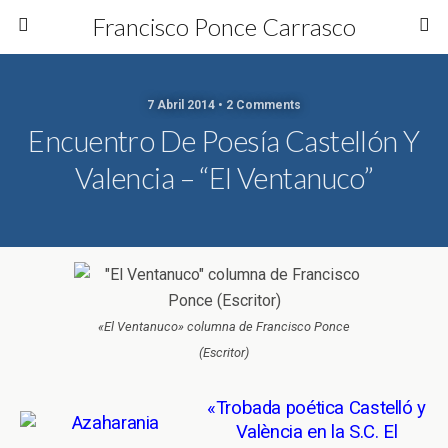
Francisco Ponce Carrasco
7 Abril 2014 • 2 Comments
Encuentro De Poesía Castellón Y
Valencia – “El Ventanuco”
«El Ventanuco» columna de Francisco Ponce
(Escritor)
«Trobada poética Castelló y
València en la S.C. El