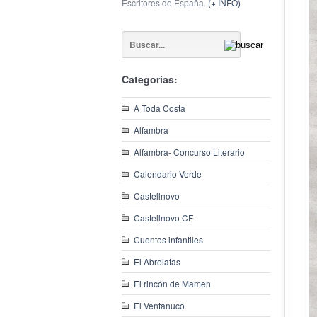
Escritores de España.
(+ INFO)
Categorías:
A Toda Costa
Alfambra
Alfambra- Concurso Literario
Calendario Verde
Castellnovo
Castellnovo CF
Cuentos infantiles
El Abrelatas
El rincón de Mamen
El Ventanuco