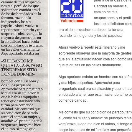
Caridad en Valencia,
camino de mis
ocupaciones, y el perfil
los que solicitaban com
era el de los desheredados de la fortuna,
rozando la indigencia y los sin papeles.
Ahora vuelvo a repetir este itinerario y me
sorprende observar que la mayoría de gentes
que en la actualidad hacen cola son como las
que te cruzas en las calles diariamente.
Algo apartado estaba un hombre con su seño
y dos hijos pequeños. Aproveché para
preguntarle cuál era su situación y que le hab
empujado a tener que estar haciendo turno p
comer de caridad.
Me contestó que su condición de parado, tant
él, como su mujer, y añadió: “Al principio tenía
vergüenza, luego me hice el ánimo, si tengo 
pagar los gastos de mi familia y una pequeña