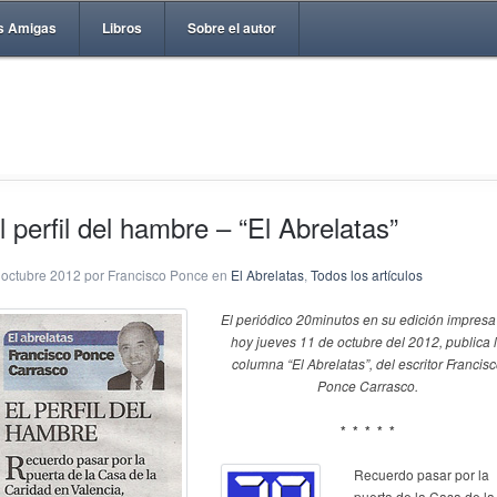
s Amigas
Libros
Sobre el autor
l perfil del hambre – “El Abrelatas”
 octubre 2012 por Francisco Ponce en
El Abrelatas
,
Todos los artículos
El periódico 20minutos en su edición impresa
hoy jueves 11 de octubre del 2012, publica 
columna “El Abrelatas”, del escritor Francis
Ponce Carrasco.
* * * * *
Recuerdo pasar por la
puerta de la Casa de la