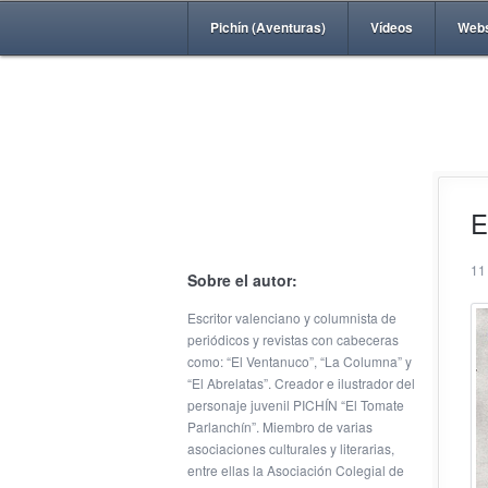
Pichín (Aventuras)
Vídeos
Web
E
11
Sobre el autor:
Escritor valenciano y columnista de
periódicos y revistas con cabeceras
como: “El Ventanuco”, “La Columna” y
“El Abrelatas”. Creador e ilustrador del
personaje juvenil PICHÍN “El Tomate
Parlanchín”. Miembro de varias
asociaciones culturales y literarias,
entre ellas la Asociación Colegial de