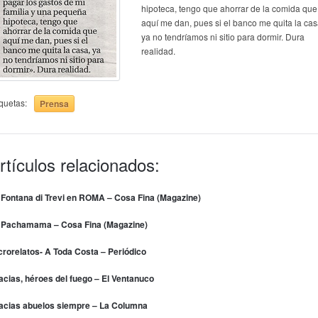
hipoteca, tengo que ahorrar de la comida que
aquí me dan, pues si el banco me quita la cas
ya no tendríamos ni sitio para dormir. Dura
realidad.
iquetas:
Prensa
rtículos relacionados:
 Fontana di Trevi en ROMA – Cosa Fina (Magazine)
 Pachamama – Cosa Fina (Magazine)
crorelatos- A Toda Costa – Periódico
acias, héroes del fuego – El Ventanuco
acias abuelos siempre – La Columna