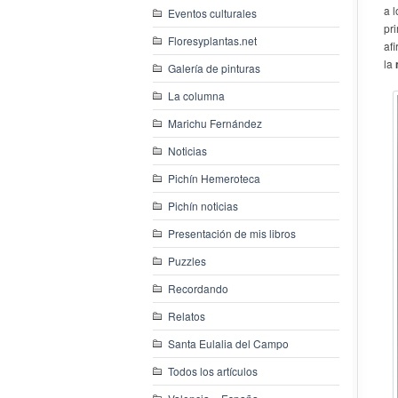
a 
Eventos culturales
pr
Floresyplantas.net
af
la
Galería de pinturas
La columna
Marichu Fernández
Noticias
Pichín Hemeroteca
Pichín noticias
Presentación de mis libros
Puzzles
Recordando
Relatos
Santa Eulalia del Campo
Todos los artículos