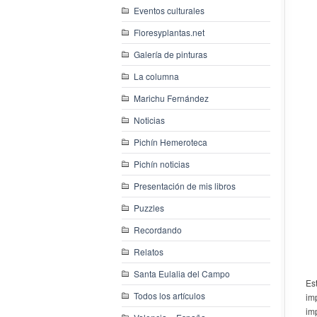
Eventos culturales
Floresyplantas.net
Galería de pinturas
La columna
Marichu Fernández
Noticias
Pichín Hemeroteca
Pichín noticias
Presentación de mis libros
Puzzles
Recordando
Relatos
Santa Eulalia del Campo
Es
Todos los artículos
im
imp