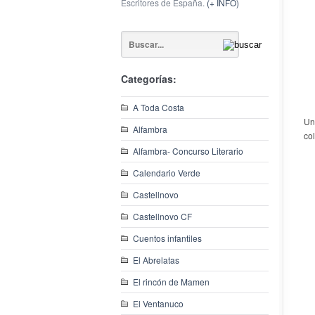
Escritores de España.
(+ INFO)
Categorías:
A Toda Costa
Un
Alfambra
co
Alfambra- Concurso Literario
Calendario Verde
Castellnovo
Castellnovo CF
Cuentos infantiles
El Abrelatas
El rincón de Mamen
El Ventanuco