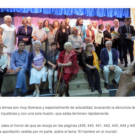
s temas son muy diversos y especialmente de actualidad, buscando la denuncia d
s injusticias y con una sola ilusión, que estas terminen rápidamente.
 cabe el honor de que se recoja en las páginas (439, 440, 441, 442, 443, 444 y 44
a aportación cedida por mi parte, sobre el tema ‘El hambre en el mundo’.