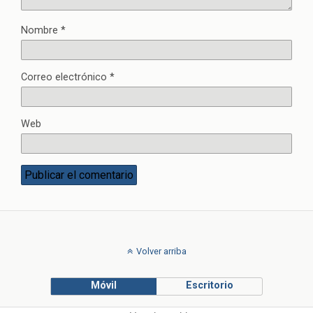
Nombre
*
Correo electrónico
*
Web
Volver arriba
Móvil
Escritorio