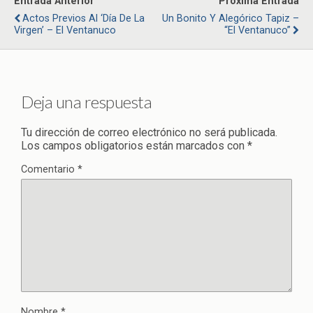
Entrada Anterior
Próxima Entrada
Actos Previos Al ‘Día De La
Un Bonito Y Alegórico Tapiz –
Virgen’ – El Ventanuco
“El Ventanuco”
Deja una respuesta
Tu dirección de correo electrónico no será publicada.
Los campos obligatorios están marcados con
*
Comentario
*
Nombre
*