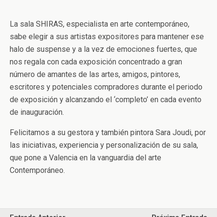
La sala SHIRAS, especialista en arte contemporáneo,
sabe elegir a sus artistas expositores para mantener ese
halo de suspense y a la vez de emociones fuertes, que
nos regala con cada exposición concentrado a gran
número de amantes de las artes, amigos, pintores,
escritores y potenciales compradores durante el periodo
de exposición y alcanzando el ‘completo’ en cada evento
de inauguración.
Felicitamos a su gestora y también pintora Sara Joudi, por
las iniciativas, experiencia y personalización de su sala,
que pone a Valencia en la vanguardia del arte
Contemporáneo.