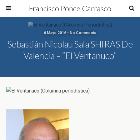
Francisco Ponce Carrasco
6 Mayo 2016 • No Comments
Sebastián Nicolau Sala SHIRAS De
Valencia – “El Ventanuco”