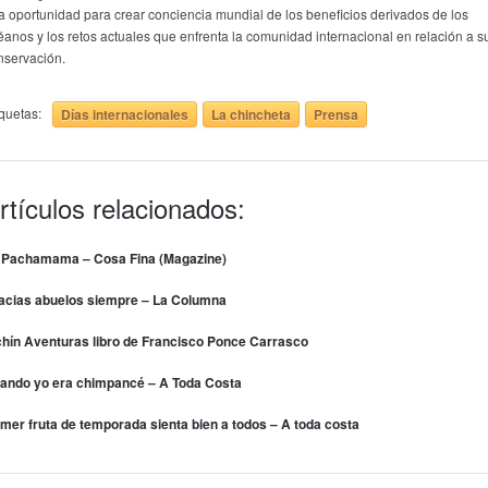
a oportunidad para crear conciencia mundial de los beneficios derivados de los
éanos y los retos actuales que enfrenta la comunidad internacional en relación a s
nservación.
iquetas:
Días internacionales
La chincheta
Prensa
rtículos relacionados:
 Pachamama – Cosa Fina (Magazine)
acias abuelos siempre – La Columna
chín Aventuras libro de Francisco Ponce Carrasco
ando yo era chimpancé – A Toda Costa
mer fruta de temporada sienta bien a todos – A toda costa