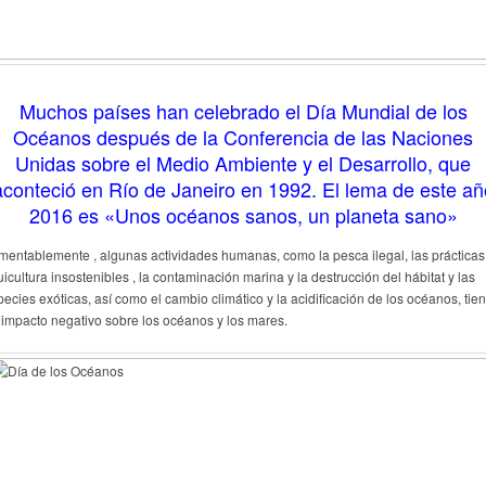
Muchos países han celebrado el Día Mundial de los
Océanos después de la Conferencia de las Naciones
Unidas sobre el Medio Ambiente y el Desarrollo, que
aconteció en Río de Janeiro en 1992. El lema de este añ
2016 es «Unos océanos sanos, un planeta sano»
mentablemente , algunas actividades humanas, como la pesca ilegal, las prácticas
icultura insostenibles , la contaminación marina y la destrucción del hábitat y las
pecies exóticas, así como el cambio climático y la acidificación de los océanos, tie
 impacto negativo sobre los océanos y los mares.