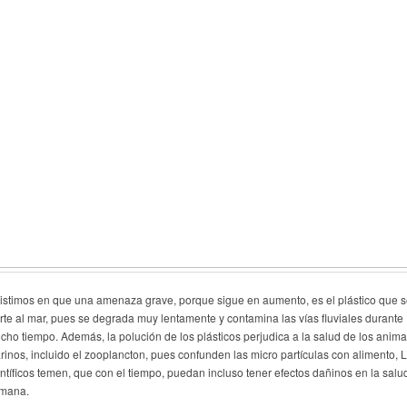
sistimos en que una amenaza grave, porque sigue en aumento, es el plástico que 
erte al mar, pues se degrada muy lentamente y contamina las vías fluviales durante
cho tiempo. Además, la polución de los plásticos perjudica a la salud de los anima
rinos, incluido el zooplancton, pues confunden las micro partículas con alimento, 
entíficos temen, que con el tiempo, puedan incluso tener efectos dañinos en la salu
mana.