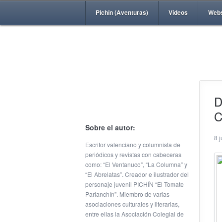
Pichín (Aventuras)
Vídeos
Web
D
C
Sobre el autor:
8 
Escritor valenciano y columnista de
periódicos y revistas con cabeceras
como: “El Ventanuco”, “La Columna” y
“El Abrelatas”. Creador e ilustrador del
personaje juvenil PICHÍN “El Tomate
Parlanchín”. Miembro de varias
asociaciones culturales y literarias,
entre ellas la Asociación Colegial de