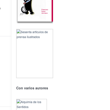
u
Con varios autores