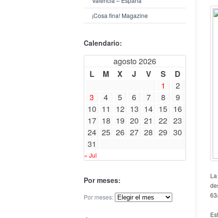
Valencia – España
¡Cosa fina! Magazine
Calendario:
agosto 2026
L
M
X
J
V
S
D
1
2
3
4
5
6
7
8
9
10
11
12
13
14
15
16
17
18
19
20
21
22
23
24
25
26
27
28
29
30
31
« Jul
La
Por meses:
de
63
Por meses:
Es