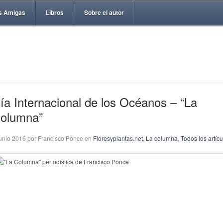
s Amigas
Libros
Sobre el autor
ía Internacional de los Océanos – “La
olumna”
junio 2016 por Francisco Ponce en
Floresyplantas.net
,
La columna
,
Todos los artíc