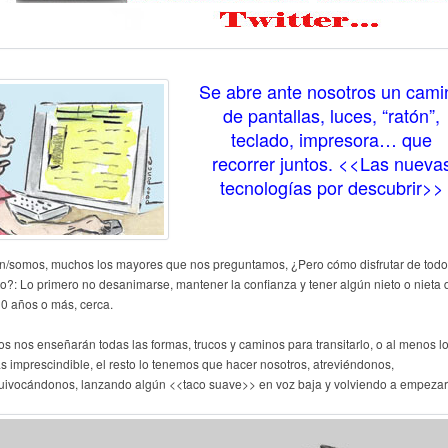
Se abre ante nosotros un cami
de pantallas, luces, “ratón”,
teclado, impresora… que
recorrer juntos. <<Las nueva
tecnologías por descubrir>>
n/somos, muchos los mayores que nos preguntamos, ¿Pero cómo disfrutar de todo
to?: Lo primero no desanimarse, mantener la confianza y tener algún nieto o nieta 
10 años o más, cerca.
los nos enseñarán todas las formas, trucos y caminos para transitarlo, o al menos l
s imprescindible, el resto lo tenemos que hacer nosotros, atreviéndonos,
uivocándonos, lanzando algún <<taco suave>> en voz baja y volviendo a empezar