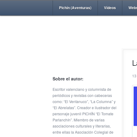
Pichín (Aventuras)
Vídeos
Web
L
13
Sobre el autor:
Escritor valenciano y columnista de
periódicos y revistas con cabeceras
como: “El Ventanuco”, “La Columna” y
“El Abrelatas”. Creador e ilustrador del
personaje juvenil PICHÍN “El Tomate
Parlanchín”. Miembro de varias
asociaciones culturales y literarias,
entre ellas la Asociación Colegial de