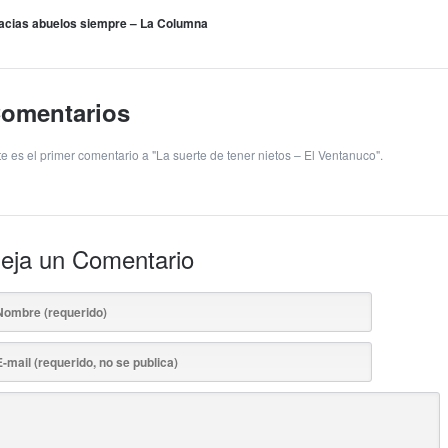
acias abuelos siempre – La Columna
omentarios
te es el primer comentario a "La suerte de tener nietos – El Ventanuco".
eja un Comentario