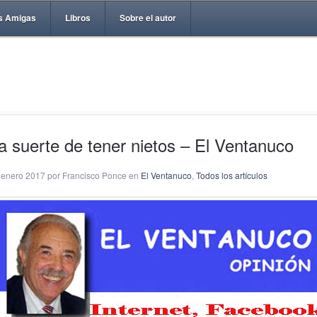
s Amigas
Libros
Sobre el autor
a suerte de tener nietos – El Ventanuco
 enero 2017 por Francisco Ponce en
El Ventanuco
,
Todos los artículos