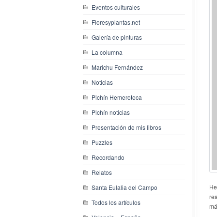
Eventos culturales
Floresyplantas.net
Galería de pinturas
La columna
Marichu Fernández
Noticias
Pichín Hemeroteca
Pichín noticias
Presentación de mis libros
Puzzles
Recordando
Relatos
He
Santa Eulalia del Campo
re
Todos los artículos
má