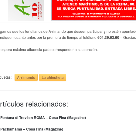
gamos que los tertulianos de A-rimando que deseen participar y no estén apuntad
 indiquen cuanto antes por la premura de tiempo al teléfono
601.39.63.60 –
Gracias
 espera máxima afluencia para corresponder a su atención.
iquetas:
A-rimando
La chincheta
rtículos relacionados:
 Fontana di Trevi en ROMA – Cosa Fina (Magazine)
 Pachamama – Cosa Fina (Magazine)