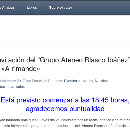
s Amigas
Libros
Sobre el autor
nvitación del “Grupo Ateneo Blasco Ibáñez
 «A-rimando»
 diciembre 2017 por Francisco Ponce en
Eventos culturales
,
Noticias
,
os los artículos
Está previsto comenzar a las 18:45 horas,
agradecemos puntualidad
yan tomando nota queel jueves día 21, celebraremos un recital poético y de relato
na sola intervención por persona) en los locales del “Ateneo Blasco Ibáñez” c/ de la