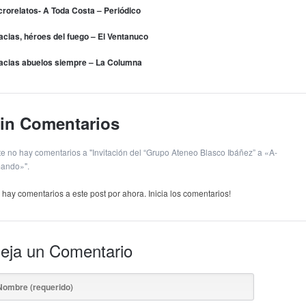
crorelatos- A Toda Costa – Periódico
acias, héroes del fuego – El Ventanuco
acias abuelos siempre – La Columna
in Comentarios
te no hay comentarios a "Invitación del “Grupo Ateneo Blasco Ibáñez” a «A-
mando»".
 hay comentarios a este post por ahora. Inicia los comentarios!
eja un Comentario