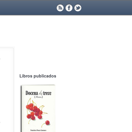
”
Libros publicados
s