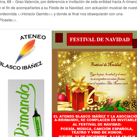
ina, 68 – Grao-Valencia, por deferencia e invitación de esta entidad hacia A-riman
n el fin de acompañarles a su Fiesta de la Navidad, con actuación musical de nues
ordeonista <<Horacio Garrido>> y donde al final nos obsequiarán con una
Picaeta>>.