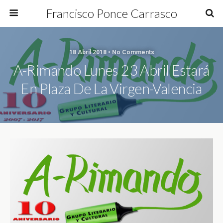
Francisco Ponce Carrasco
18 Abril 2018 • No Comments
A-Rimando Lunes 23 Abril Estará
En Plaza De La Virgen-Valencia