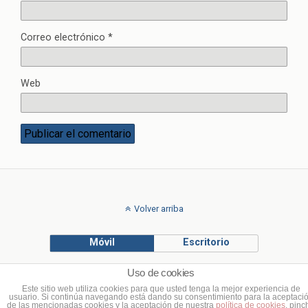
Correo electrónico
*
Web
Volver arriba
Móvil
Escritorio
Uso de cookies
© Francisco Ponce Carrasco
Este sitio web utiliza cookies para que usted tenga la mejor experiencia de
usuario. Si continúa navegando está dando su consentimiento para la aceptaci
de las mencionadas cookies y la aceptación de nuestra
política de cookies
, pinc