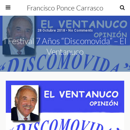
Francisco Ponce Carrasco
28 Octubre 2018 • No Comments
I Festival 7 Años “Discomovida” – El
Ventanuco