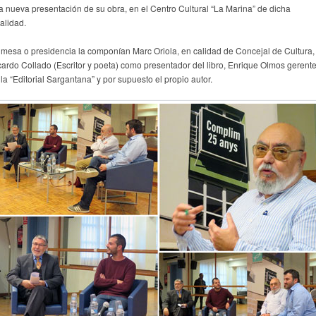
a nueva presentación de su obra, en el Centro Cultural “La Marina” de dicha
alidad.
 mesa o presidencia la componían Marc Oriola, en calidad de Concejal de Cultura,
cardo Collado (Escritor y poeta) como presentador del libro, Enrique Olmos gerent
la “Editorial Sargantana” y por supuesto el propio autor.