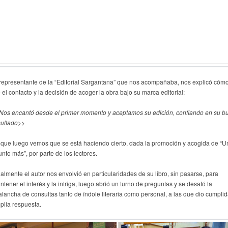
 representante de la “Editorial Sargantana” que nos acompañaba, nos explicó cóm
 el contacto y la decisión de acoger la obra bajo su marca editorial:
Nos encantó desde el primer momento y aceptamos su edición, confiando en su b
sultado>>
 que luego vemos que se está haciendo cierto, dada la promoción y acogida de “U
nto más”, por parte de los lectores.
nalmente el autor nos envolvió en particularidades de su libro, sin pasarse, para
tener el interés y la intriga, luego abrió un turno de preguntas y se desató la
alancha de consultas tanto de índole literaria como personal, a las que dio cumplid
plia respuesta.