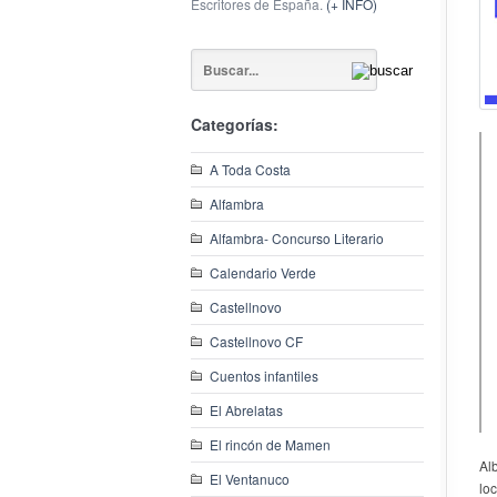
Escritores de España.
(+ INFO)
Categorías:
A Toda Costa
Alfambra
Alfambra- Concurso Literario
Calendario Verde
Castellnovo
Castellnovo CF
Cuentos infantiles
El Abrelatas
El rincón de Mamen
Al
El Ventanuco
loc