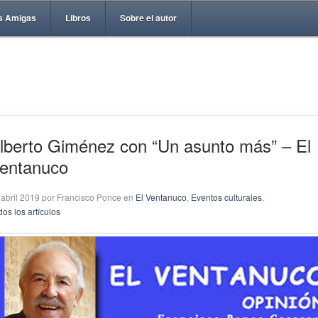
s Amigas
Libros
Sobre el autor
lberto Giménez con “Un asunto más” – El
entanuco
 abril 2019 por Francisco Ponce en
El Ventanuco
,
Eventos culturales
,
os los artículos