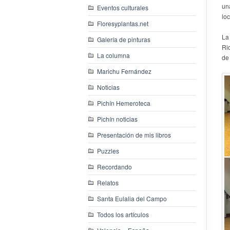
un
Eventos culturales
loc
Floresyplantas.net
La
Galería de pinturas
Ri
La columna
de 
Marichu Fernández
Noticias
Pichín Hemeroteca
Pichín noticias
Presentación de mis libros
Puzzles
Recordando
Relatos
Santa Eulalia del Campo
Todos los artículos