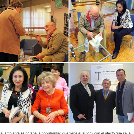
 el ambiente se notaba la popularidad que tiene el autor y con el afecto que se le