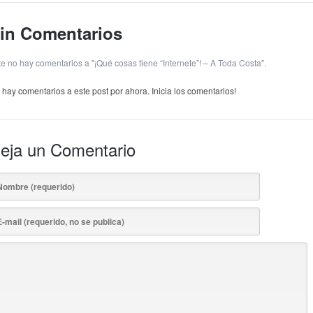
in Comentarios
te no hay comentarios a "¡Qué cosas tiene “Internete”! – A Toda Costa".
 hay comentarios a este post por ahora. Inicia los comentarios!
eja un Comentario