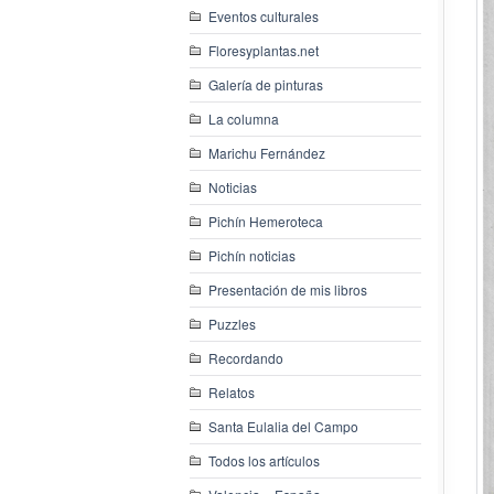
Eventos culturales
Floresyplantas.net
Galería de pinturas
La columna
Marichu Fernández
Noticias
Pichín Hemeroteca
Pichín noticias
Presentación de mis libros
Puzzles
Recordando
Relatos
Santa Eulalia del Campo
Todos los artículos