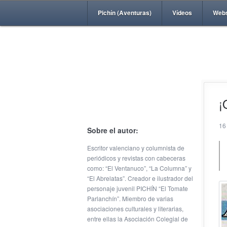
Pichín (Aventuras)
Vídeos
Web
¡
16
Sobre el autor:
Escritor valenciano y columnista de
periódicos y revistas con cabeceras
como: “El Ventanuco”, “La Columna” y
“El Abrelatas”. Creador e ilustrador del
personaje juvenil PICHÍN “El Tomate
Parlanchín”. Miembro de varias
asociaciones culturales y literarias,
entre ellas la Asociación Colegial de