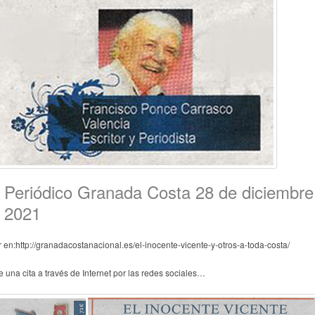
Periódico Granada Costa 28 de diciembre
2021
r en:http://granadacostanacional.es/el-inocente-vicente-y-otros-a-toda-costa/
e una cita a través de Internet por las redes sociales…