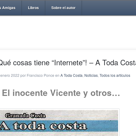
s Amigas
Libros
Sobre el autor
Qué cosas tiene “Internete”! – A Toda Cost
 enero 2022 por Francisco Ponce en
A Toda Costa
,
Noticias
,
Todos los artículos
El inocente Vicente y otros…