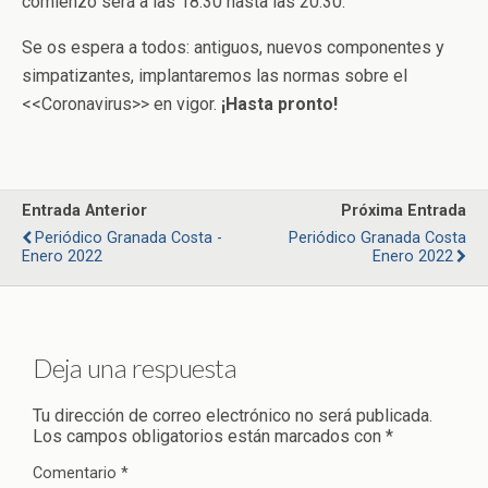
comienzo será a las 18:30 hasta las 20:30.
Se os espera a todos: antiguos, nuevos componentes y
simpatizantes, implantaremos las normas sobre el
<<Coronavirus>> en vigor.
¡Hasta pronto!
Entrada Anterior
Próxima Entrada
Periódico Granada Costa -
Periódico Granada Costa
Enero 2022
Enero 2022
Deja una respuesta
Tu dirección de correo electrónico no será publicada.
Los campos obligatorios están marcados con
*
Comentario
*