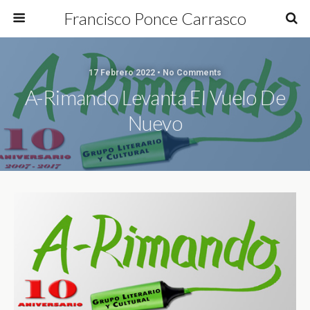
Francisco Ponce Carrasco
17 Febrero 2022 • No Comments
A-Rimando Levanta El Vuelo De
Nuevo