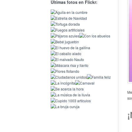
Últimas fotos en Flickr:
Me
so