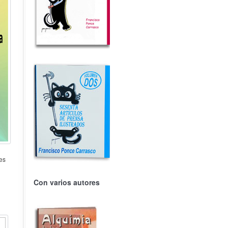
des
Con varios autores