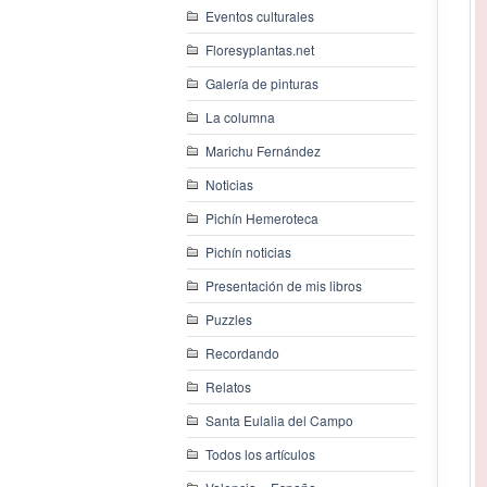
Eventos culturales
Floresyplantas.net
Galería de pinturas
La columna
Marichu Fernández
Noticias
Pichín Hemeroteca
Pichín noticias
Presentación de mis libros
Puzzles
Recordando
Relatos
Santa Eulalia del Campo
Todos los artículos