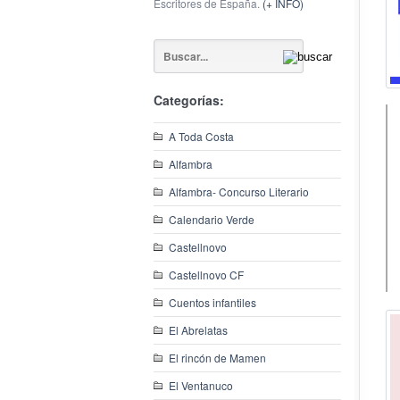
Escritores de España.
(+ INFO)
Categorías:
A Toda Costa
Alfambra
Alfambra- Concurso Literario
Calendario Verde
Castellnovo
Castellnovo CF
Cuentos infantiles
El Abrelatas
El rincón de Mamen
El Ventanuco