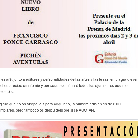
í estaré, junto a editores y personalidades de las artes y las letras, en un grato even
 el que recibo un premio y por supuesto firmaré todos los ejemplares que me
esentéis.
giero que no os atropelléis para adquirirlo, la primera edición es de 2.000
emplares, pero tampoco os descuidéis por si se AGOTAN.