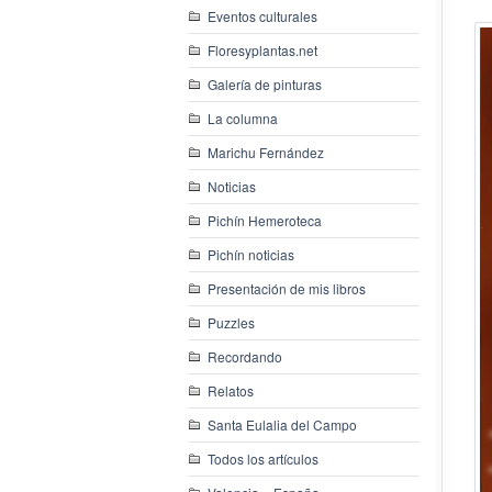
Eventos culturales
Floresyplantas.net
Galería de pinturas
La columna
Marichu Fernández
Noticias
Pichín Hemeroteca
Pichín noticias
Presentación de mis libros
Puzzles
Recordando
Relatos
Santa Eulalia del Campo
Todos los artículos