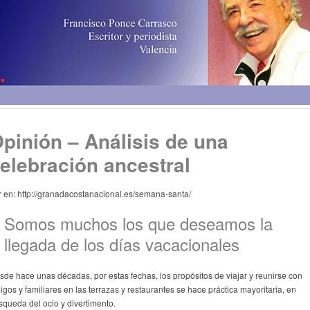
pinión – Análisis de una
elebración ancestral
r en: http://granadacostanacional.es/semana-santa/
Somos muchos los que deseamos la
llegada de los días vacacionales
sde hace unas décadas, por estas fechas, los propósitos de viajar y reunirse con
igos y familiares en las terrazas y restaurantes se hace práctica mayoritaria, en
squeda del ocio y divertimento.