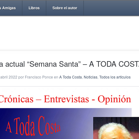
s Amigas
Libros
Sobre el autor
a actual “Semana Santa” – A TODA COS
 abril 2022 por Francisco Ponce en
A Toda Costa
,
Noticias
,
Todos los artículos