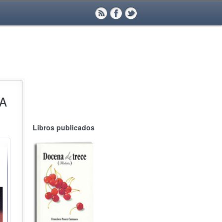
TA
Libros publicados