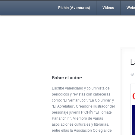
Pichín (Aventuras)
Vídeos
Web
L
18
Sobre el autor:
Escritor valenciano y columnista de
periódicos y revistas con cabeceras
como: “El Ventanuco”, “La Columna” y
“El Abrelatas”. Creador e ilustrador del
personaje juvenil PICHÍN “El Tomate
Parlanchín”. Miembro de varias
asociaciones culturales y literarias,
entre ellas la Asociación Colegial de