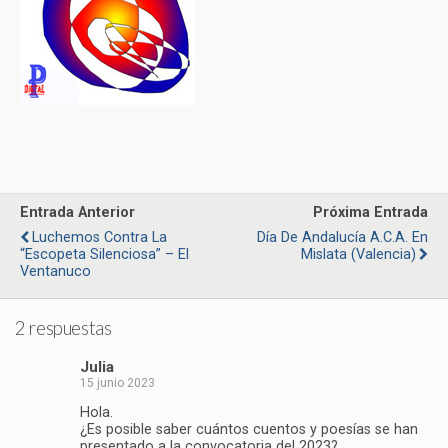
Entrada Anterior
Próxima Entrada
Luchemos Contra La
Día De Andalucía A.C.A. En
“escopeta Silenciosa” – El
Mislata (Valencia)
Ventanuco
2 respuestas
Julia
15 junio 2023
Hola.
¿Es posible saber cuántos cuentos y poesías se han
presentado a la convocatoria del 2023?