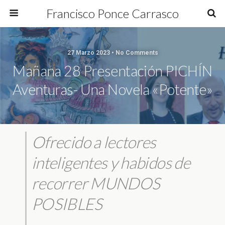
Francisco Ponce Carrasco
27 Marzo 2023 • No Comments
Mañana 28 Presentación PICHÍN
Aventuras- Una Novela «Potente»
Ofrecido a lectores
inteligentes y habidos de
recorrer MUNDOS
POSIBLES