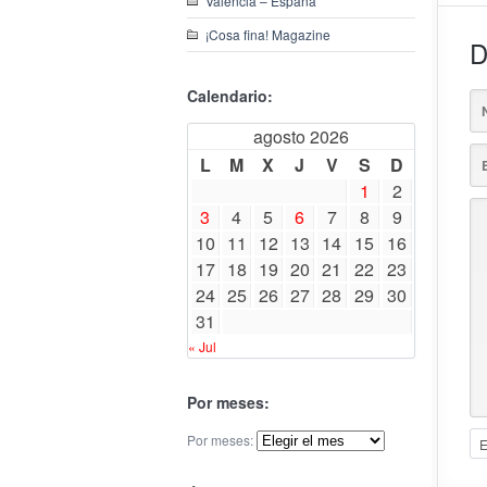
Valencia – España
¡Cosa fina! Magazine
D
Calendario:
agosto 2026
L
M
X
J
V
S
D
1
2
3
4
5
6
7
8
9
10
11
12
13
14
15
16
17
18
19
20
21
22
23
24
25
26
27
28
29
30
31
« Jul
Por meses:
Por meses: