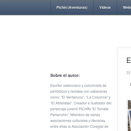
Pichín (Aventuras)
Vídeos
Web
E
22
Sobre el autor:
Escritor valenciano y columnista de
periódicos y revistas con cabeceras
como: “El Ventanuco”, “La Columna” y
“El Abrelatas”. Creador e ilustrador del
personaje juvenil PICHÍN “El Tomate
Parlanchín”. Miembro de varias
asociaciones culturales y literarias,
entre ellas la Asociación Colegial de