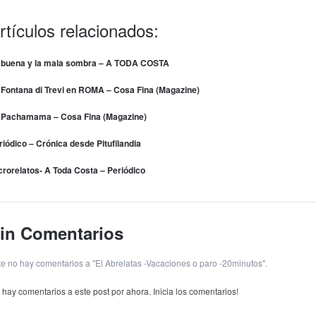
rtículos relacionados:
 buena y la mala sombra – A TODA COSTA
 Fontana di Trevi en ROMA – Cosa Fina (Magazine)
 Pachamama – Cosa Fina (Magazine)
riódico – Crónica desde Pitufilandia
crorelatos- A Toda Costa – Periódico
in Comentarios
te no hay comentarios a "El Abrelatas -Vacaciones o paro -20minutos".
 hay comentarios a este post por ahora. Inicia los comentarios!