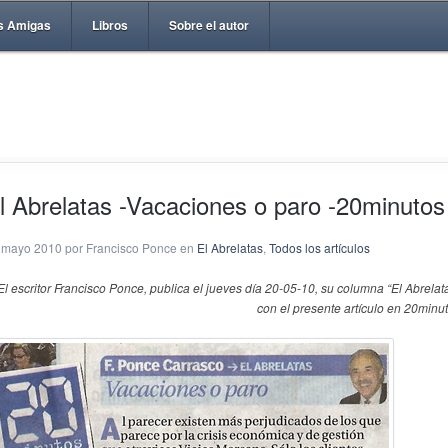
s Amigas
Libros
Sobre el autor
l Abrelatas -Vacaciones o paro -20minutos
 mayo 2010 por Francisco Ponce en
El Abrelatas
,
Todos los artículos
El escritor Francisco Ponce,
publica el jueves día 20-05-10, su columna “El Abrelata
con el presente artículo en 20minut