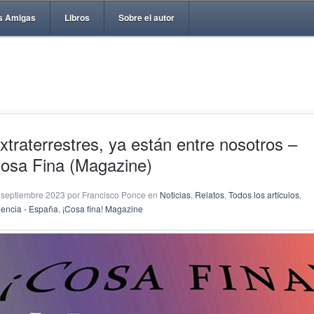
s Amigas
Libros
Sobre el autor
xtraterrestres, ya están entre nosotros –
osa Fina (Magazine)
 septiembre 2023 por Francisco Ponce en
Noticias
,
Relatos
,
Todos los artículos
,
lencia - España
,
¡Cosa fina! Magazine