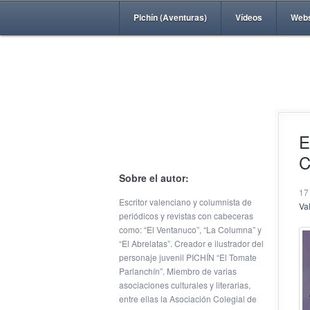
Pichín (Aventuras)
Vídeos
Web
E
C
Sobre el autor:
17
Escritor valenciano y columnista de
Va
periódicos y revistas con cabeceras
como: “El Ventanuco”, “La Columna” y
“El Abrelatas”. Creador e ilustrador del
personaje juvenil PICHÍN “El Tomate
Parlanchín”. Miembro de varias
asociaciones culturales y literarias,
entre ellas la Asociación Colegial de