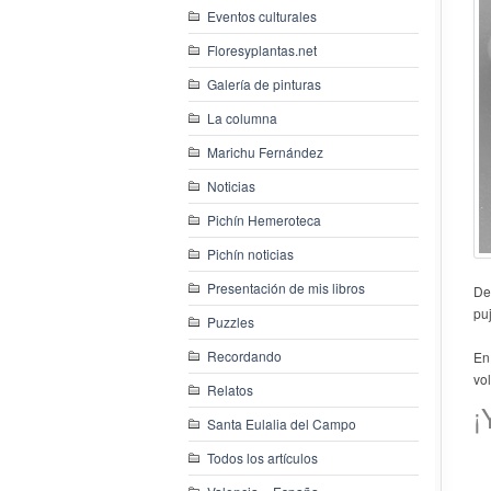
Eventos culturales
Floresyplantas.net
Galería de pinturas
La columna
Marichu Fernández
Noticias
Pichín Hemeroteca
Pichín noticias
Presentación de mis libros
De
pu
Puzzles
Recordando
En
vo
Relatos
¡
Santa Eulalia del Campo
Todos los artículos