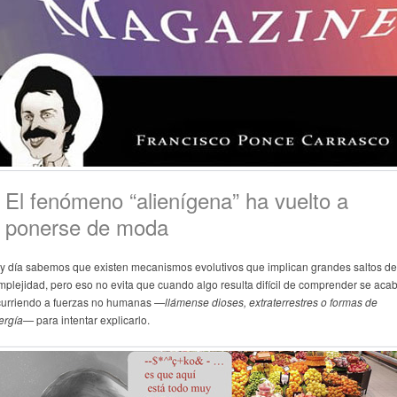
El fenómeno “alienígena” ha vuelto a
ponerse de moda
y día sabemos que existen mecanismos evolutivos que implican grandes saltos de
mplejidad, pero eso no evita que cuando algo resulta difícil de comprender se aca
curriendo a fuerzas no humanas
—llámense dioses, extraterrestres o formas de
ergía—
para intentar explicarlo.