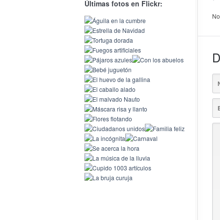
Últimas fotos en Flickr:
No
D