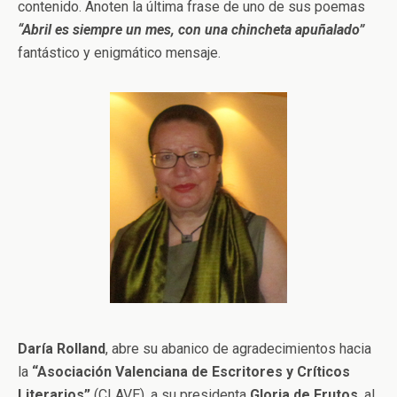
contenido. Anoten la última frase de uno de sus poemas
“Abril es siempre un mes, con una chincheta apuñalado”
fantástico y enigmático mensaje.
Daría Rolland
, abre su abanico de agradecimientos hacia
la
“Asociación Valenciana de Escritores y Críticos
Literarios”
(CLAVE), a su presidenta
Gloria de Frutos
, al