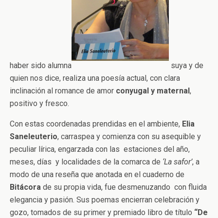
haber sido alumna
suya y de
quien nos dice, realiza una poesía actual, con clara
inclinación al romance de amor
conyugal y maternal
,
positivo y fresco.
Con estas coordenadas prendidas en el ambiente,
Elia
Saneleuterio
, carraspea y comienza con su asequible y
peculiar lírica, engarzada con las estaciones del año,
meses, días y localidades de la comarca de
‘La safor’
, a
modo de una reseña que anotada en el cuaderno de
Bitácora
de su propia vida, fue desmenuzando con fluida
elegancia y pasión. Sus poemas encierran celebración y
gozo, tomados de su primer y premiado libro de título
“De