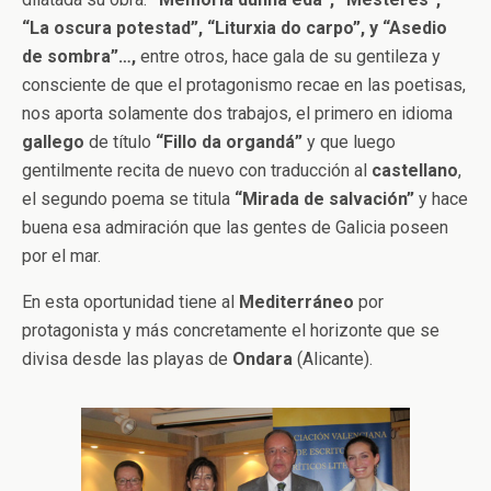
“La oscura potestad”, “Liturxia do carpo”, y “Asedio
de sombra”…,
entre otros, hace gala de su gentileza y
consciente de que el protagonismo recae en las poetisas,
nos aporta solamente dos trabajos, el primero en idioma
gallego
de título
“Fillo da organdá”
y que luego
gentilmente recita de nuevo con traducción al
castellano
,
el segundo poema se titula
“Mirada de salvación”
y hace
buena esa admiración que las gentes de Galicia poseen
por el mar.
En esta oportunidad tiene al
Mediterráneo
por
protagonista y más concretamente el horizonte que se
divisa desde las playas de
Ondara
(Alicante).