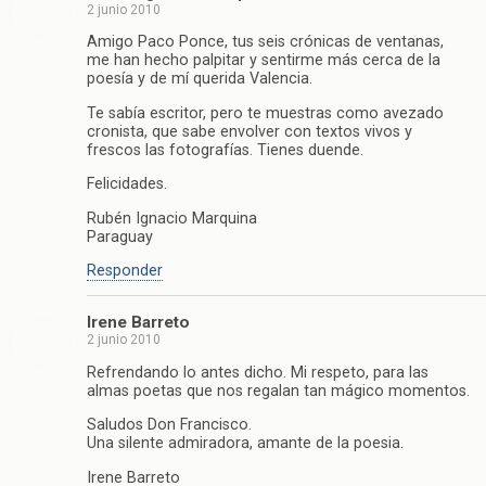
2 junio 2010
Amigo Paco Ponce, tus seis crónicas de ventanas,
me han hecho palpitar y sentirme más cerca de la
poesía y de mí querida Valencia.
Te sabía escritor, pero te muestras como avezado
cronista, que sabe envolver con textos vivos y
frescos las fotografías. Tienes duende.
Felicidades.
Rubén Ignacio Marquina
Paraguay
Responder
Irene Barreto
2 junio 2010
Refrendando lo antes dicho. Mi respeto, para las
almas poetas que nos regalan tan mágico momentos.
Saludos Don Francisco.
Una silente admiradora, amante de la poesia.
Irene Barreto