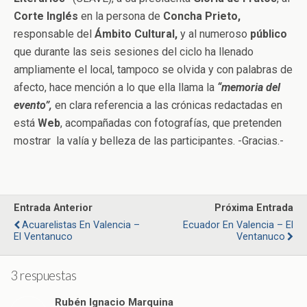
Corte Inglés
en la persona de
Concha Prieto,
responsable del
Ámbito Cultural,
y al numeroso
público
que durante las seis sesiones del ciclo ha llenado
ampliamente el local, tampoco se olvida y con palabras de
afecto, hace mención a lo que ella llama la
“memoria del
evento”,
en clara referencia a las crónicas redactadas en
está
Web
, acompañadas con fotografías, que pretenden
mostrar la valía y belleza de las participantes. -Gracias.-
Entrada Anterior
Próxima Entrada
Acuarelistas En Valencia –
Ecuador En Valencia – El
El Ventanuco
Ventanuco
3 respuestas
Rubén Ignacio Marquina